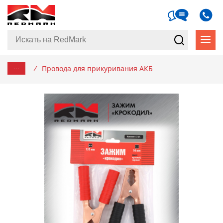
...
/
Провода для прикуривания АКБ