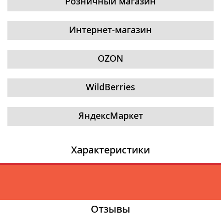
Розничный магазин
Интернет-магазин
OZON
WildBerries
ЯндексМаркет
Характеристики
Отзывы