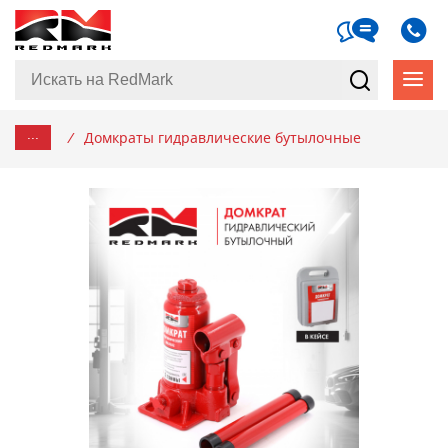
...
/
Домкраты гидравлические бутылочные