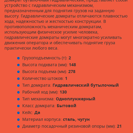
Домкрат бутылочный гидравлический, представляет собой
устройство с гидравлическим механизмом,
предназначенным для поднятия грузов на заданную
высоту. Гидравлические домкраты отличаются плавностью
хода, надежностью и жесткостью конструкции. В
противоположность механическим домкратам,
использующим физическое усилие человека,
гидравлические домкраты могут многократно усиливать
движения оператора и обеспечивать поднятие груза
практически любого веса.
Грузоподъемность (т):
2
Высота подхвата (мм):
148
Высота подъема (мм):
278
Количество штоков:
1
Тип домкрата:
Гидравлический бутылочный
Рабочий ход (мм):
130
Тип механизма:
Одноплунжерный
Класс домкрата:
Бытовой
Кейс:
Да
Материал корпуса:
сталь, чугун
Диаметр посадочный резиновой опоры (мм):
21