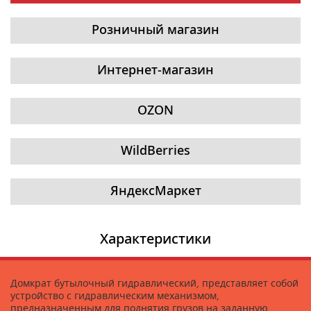
Розничный магазин
Интернет-магазин
OZON
WildBerries
ЯндексМаркет
Характеристики
Домкрат бутылочный гидравлический, представляет собой
устройство с гидравлическим механизмом,
предназначенным для поднятия грузов на заданную