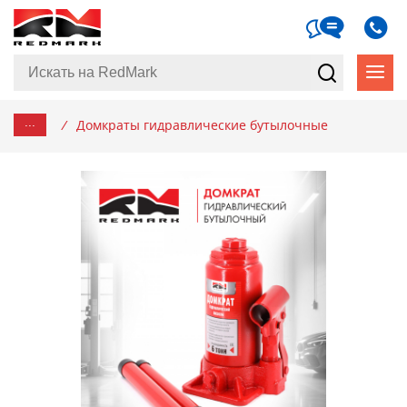
...
/
Домкраты гидравлические бутылочные