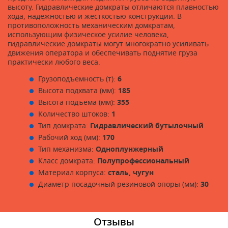
высоту. Гидравлические домкраты отличаются плавностью
хода, надежностью и жесткостью конструкции. В
противоположность механическим домкратам,
использующим физическое усилие человека,
гидравлические домкраты могут многократно усиливать
движения оператора и обеспечивать поднятие груза
практически любого веса.
Грузоподъемность (т):
6
Высота подхвата (мм):
185
Высота подъема (мм):
355
Количество штоков:
1
Тип домкрата:
Гидравлический бутылочный
Рабочий ход (мм):
170
Тип механизма:
Одноплунжерный
Класс домкрата:
Полупрофессиональный
Материал корпуса:
сталь, чугун
Диаметр посадочный резиновой опоры (мм):
30
Отзывы