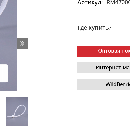
Артикул:
RM4700
Где купить?
Оптовая по
Интернет-ма
WildBerri