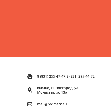
8 (831) 255-47-47
,
8 (831) 295-44-72
606408, Н. Новгород, ул.
Монастырка, 13a
mail@redmark.su