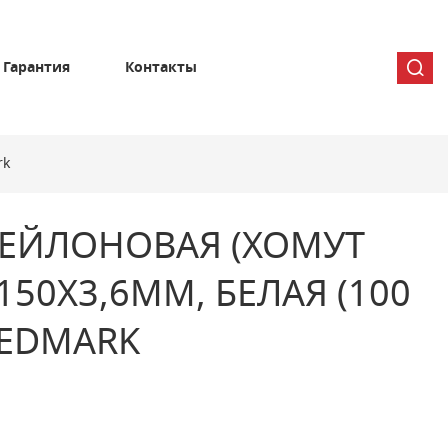
Гарантия
Контакты
rk
НЕЙЛОНОВАЯ (ХОМУТ
150Х3,6ММ, БЕЛАЯ (100
REDMARK