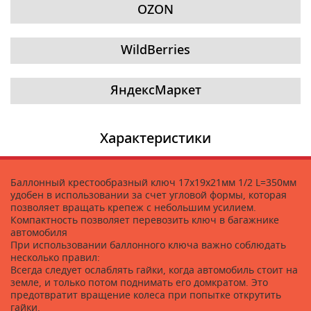
OZON
WildBerries
ЯндексМаркет
Характеристики
Баллонный крестообразный ключ 17х19х21мм 1/2 L=350мм
удобен в использовании за счет угловой формы, которая
позволяет вращать крепеж с небольшим усилием.
Компактность позволяет перевозить ключ в багажнике
автомобиля
При использовании баллонного ключа важно соблюдать
несколько правил:
Всегда следует ослаблять гайки, когда автомобиль стоит на
земле, и только потом поднимать его домкратом. Это
предотвратит вращение колеса при попытке открутить
гайки.