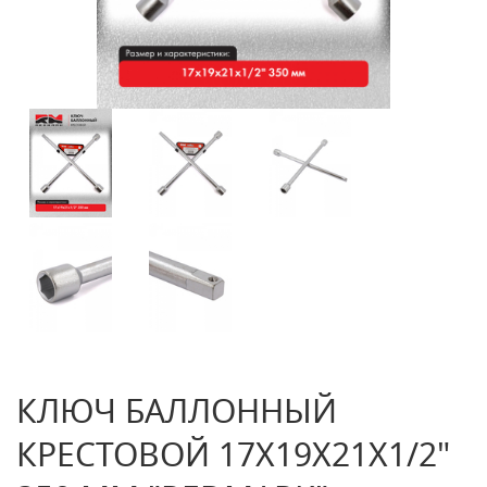
КЛЮЧ БАЛЛОННЫЙ
КРЕСТОВОЙ 17Х19Х21Х1/2"