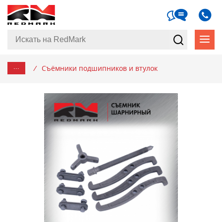
...
/
Съёмники подшипников и втулок