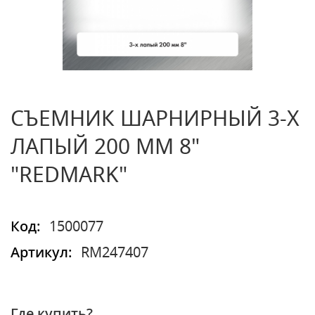
СЪЕМНИК ШАРНИРНЫЙ 3-Х
ЛАПЫЙ 200 ММ 8"
"REDMARK"
Код:
1500077
Артикул:
RM247407
Где купить?