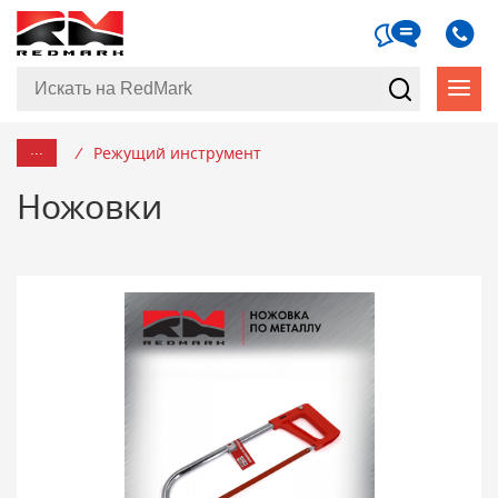
...
/
Режущий инструмент
Ножовки