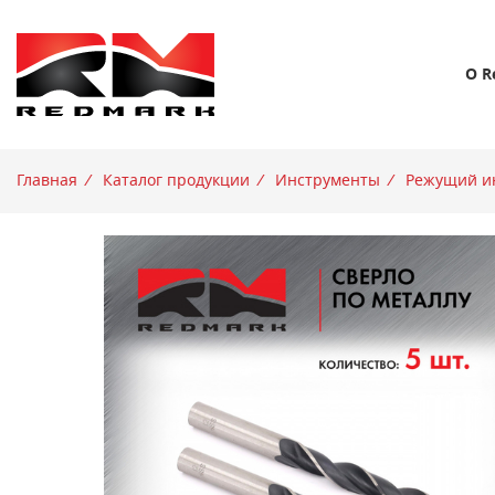
О R
Главная
/
Каталог продукции
/
Инструменты
/
Режущий и