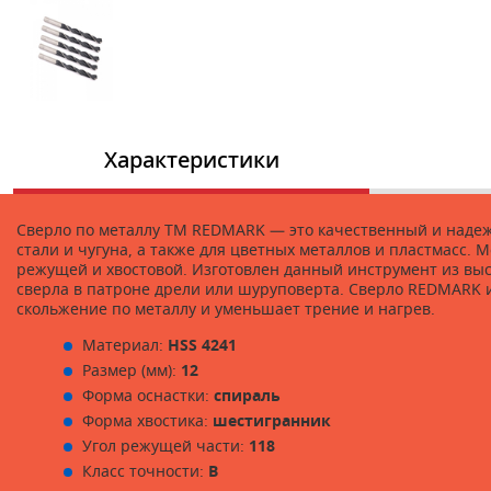
Характеристики
Сверло по металлу ТМ REDMARK — это качественный и надеж
стали и чугуна, а также для цветных металлов и пластмасс. 
режущей и хвостовой. Изготовлен данный инструмент из вы
сверла в патроне дрели или шуруповерта. Сверло REDMARK им
скольжение по металлу и уменьшает трение и нагрев.
Материал:
HSS 4241
Размер (мм):
12
Форма оснастки:
спираль
Форма хвостика:
шестигранник
Угол режущей части:
118
Класс точности:
B