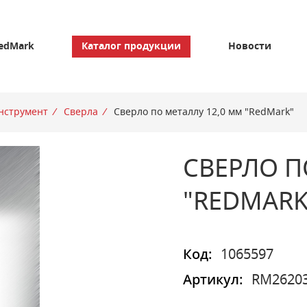
edMark
Каталог продукции
Новости
нструмент
/
Сверла
/
Сверло по металлу 12,0 мм "RedMark"
СВЕРЛО П
"REDMARK
Код:
1065597
Артикул:
RM2620