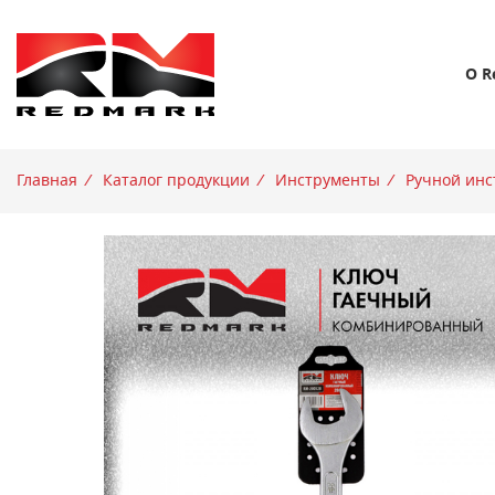
О R
Главная
/
Каталог продукции
/
Инструменты
/
Ручной инс