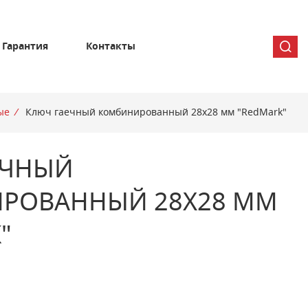
Гарантия
Контакты
ые
/
Ключ гаечный комбинированный 28х28 мм "RedMark"
ЕЧНЫЙ
РОВАННЫЙ 28Х28 ММ
"