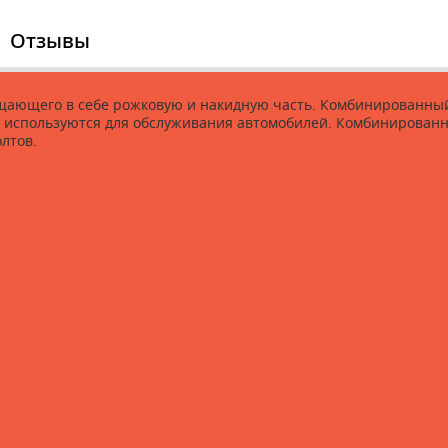
Отзывы
ающего в себе рожковую и накидную часть. Комбинированный
 используются для обслуживания автомобилей. Комбинирован
лтов.