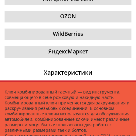
OZON
WildBerries
ЯндексМаркет
Характеристики
Ключ комбинированный гаечный — вид инструмента,
совмещающего в себе рожковую и накидную часть.
Комбинированный ключ применяется для закручивания и
раскручивания резьбовых соединений. В основном
комбинированные ключи используются для обслуживания
автомобилей. Комбинированные ключи имеют различные
размеры и могут быть использованы для работы с
различными размерами гаек и болтов.
Ключ изготовлен из хромованадиевой стали CR-V , которая