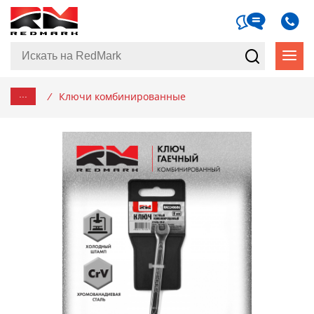
...
/
Ключи комбинированные