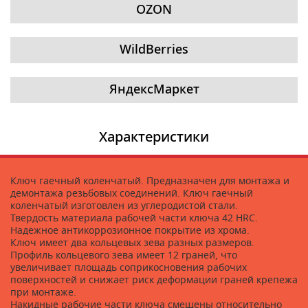
OZON
WildBerries
ЯндексМаркет
Характеристики
Ключ гаечный коленчатый. Предназначен для монтажа и
демонтажа резьбовых соединений. Ключ гаечный
коленчатый изготовлен из углеродистой стали.
Твердость материала рабочей части ключа 42 HRC.
Надежное антикоррозионное покрытие из хрома.
Ключ имеет два кольцевых зева разных размеров.
Профиль кольцевого зева имеет 12 граней, что
увеличивает площадь соприкосновения рабочих
поверхностей и снижает риск деформации граней крепежа
при монтаже.
Накидные рабочие части ключа смещены относительно