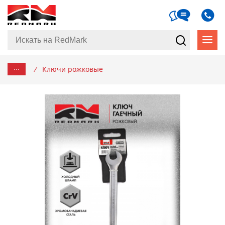
...
/
Ключи рожковые