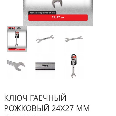
КЛЮЧ ГАЕЧНЫЙ
РОЖКОВЫЙ 24Х27 ММ