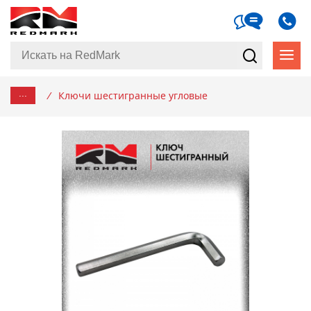
...
/
Ключи шестигранные угловые