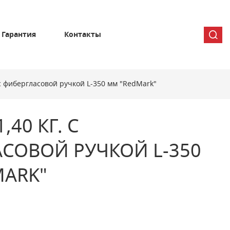
Гарантия
Контакты
 с фибергласовой ручкой L-350 мм "RedMark"
,40 КГ. С
СОВОЙ РУЧКОЙ L-350
MARK"