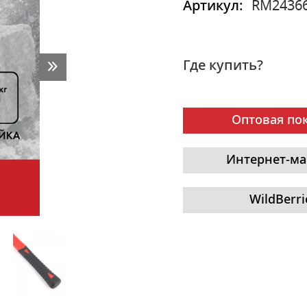
Артикул:
RM2436
Где купить?
Оптовая по
Интернет-ма
WildBerri