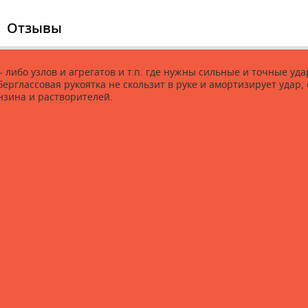
Отзывы
- либо узлов и агрегатов и т.п. где нужны сильные и точные 
ерглассовая рукоятка не скользит в руке и амортизирует удар
нзина и растворителей.