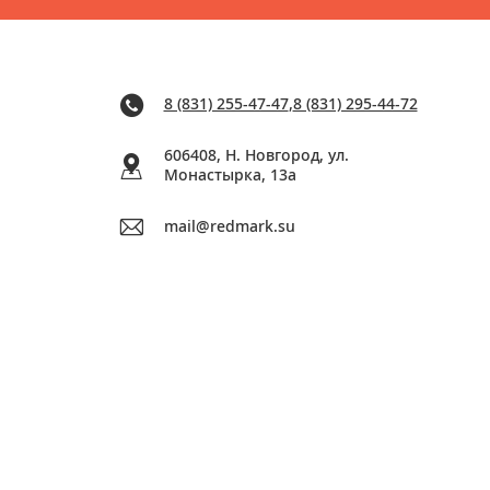
8 (831) 255-47-47
,
8 (831) 295-44-72
606408, Н. Новгород, ул.
Монастырка, 13a
mail@redmark.su