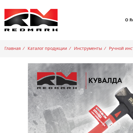
О R
Главная
/
Каталог продукции
/
Инструменты
/
Ручной инс