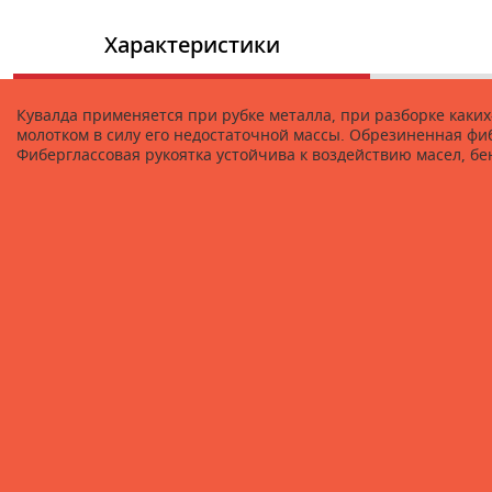
Характеристики
Кувалда применяется при рубке металла, при разборке каких
молотком в силу его недостаточной массы. Обрезиненная фиб
Фиберглассовая рукоятка устойчива к воздействию масел, бе