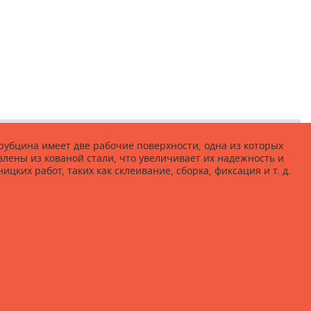
убцина имеет две рабочие поверхности, одна из которых
влены из кованой стали, что увеличивает их надежность и
ких работ, таких как склеивание, сборка, фиксация и т. д.