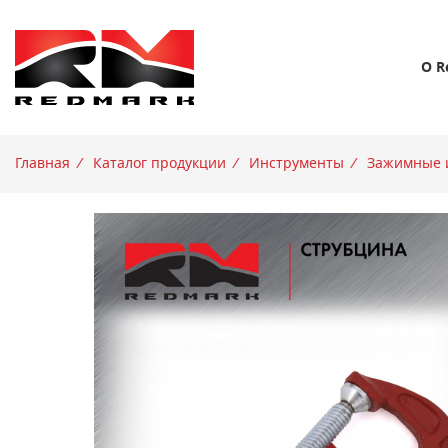
О R
Главная
/
Каталог продукции
/
Инструменты
/
Зажимные 