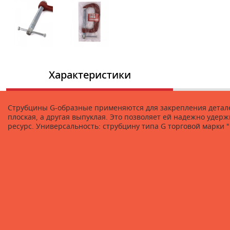
Характеристики
Струбцины G-образные применяются для закрепления деталей
плоская, а другая выпуклая. Это позволяет ей надежно удерж
ресурс. Универсальность: струбцину типа G торговой марки "