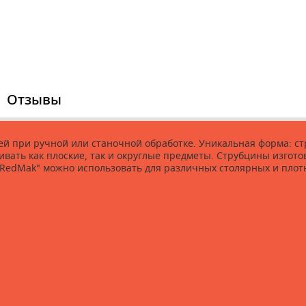
Отзывы
 при ручной или станочной обработке. Уникальная форма: стр
ивать как плоские, так и округлые предметы. Струбцины изгото
RedMak" можно использовать для различных столярных и плотниц