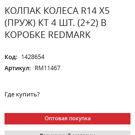
КОЛПАК КОЛЕСА R14 Х5
(ПРУЖ) КТ 4 ШТ. (2+2) В
КОРОБКЕ REDMARK
Код:
1428654
Артикул:
RM11467
Где купить?
Оптовая покупка