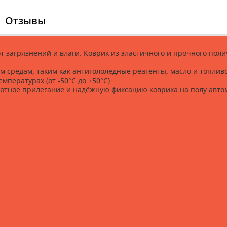
Отзывы
 загрязнений и влаги. Коврик из эластичного и прочного поли
 средам, таким как антигололёдные реагенты, масло и топливо
мпературах (от -50°С до +50°С).
отное прилегание и надёжную фиксацию коврика на полу авто