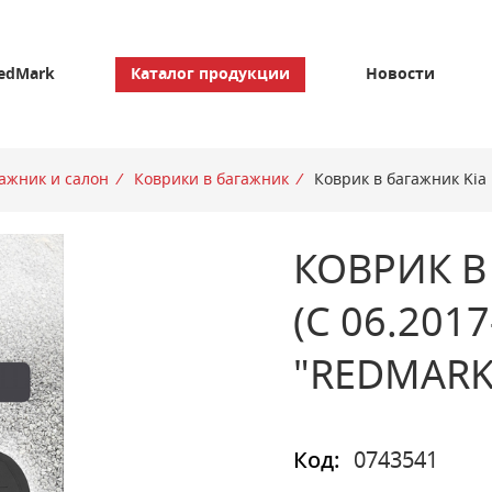
edMark
Каталог продукции
Новости
ажник и салон
/
Коврики в багажник
/
Коврик в багажник Kia R
КОВРИК В 
(С 06.201
"REDMARK
Код:
0743541