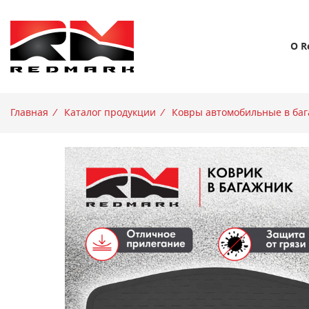
О R
Главная
/
Каталог продукции
/
Ковры автомобильные в баг