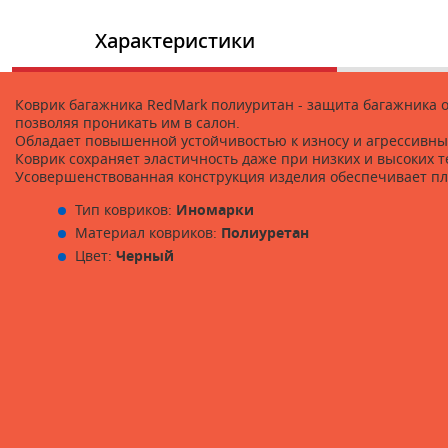
Характеристики
Коврик багажника RedMark полиуритан - защита багажника от
позволяя проникать им в салон.
Обладает повышенной устойчивостью к износу и агрессивным
Коврик сохраняет эластичность даже при низких и высоких те
Усовершенствованная конструкция изделия обеспечивает пл
Тип ковриков:
Иномарки
Материал ковриков:
Полиуретан
Цвет:
Черный