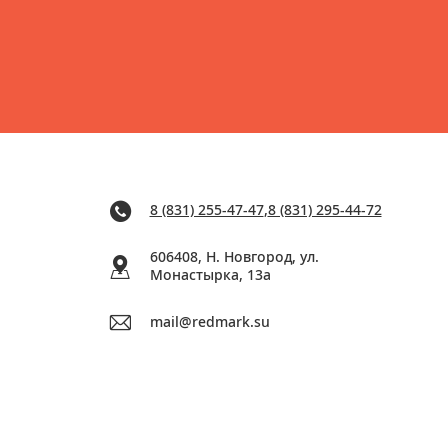
8 (831) 255-47-47
,
8 (831) 295-44-72
606408, Н. Новгород, ул.
Монастырка, 13a
mail@redmark.su