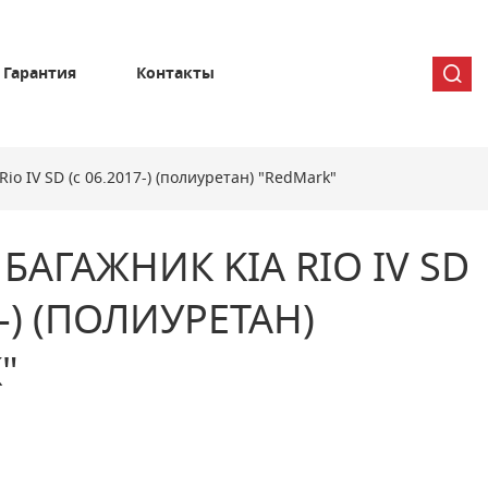
Гарантия
Контакты
io IV SD (с 06.2017-) (полиуретан) "RedMark"
БАГАЖНИК KIA RIO IV SD
7-) (ПОЛИУРЕТАН)
"