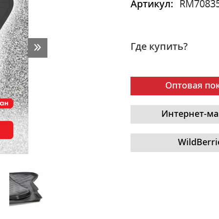
Артикул:
RM7083
Где купить?
Оптовая по
Интернет-ма
WildBerri