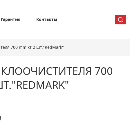
Гарантия
Контакты
теля 700 mm кт 2 шт."RedMark"
ЕКЛООЧИСТИТЕЛЯ 700
ШТ."REDMARK"
8