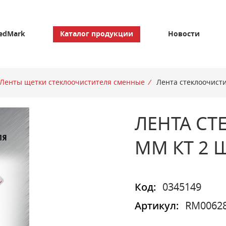
edMark
Каталог продукции
Новости
Ленты щетки стеклоочистителя сменные
/
Лента стеклоочисти
ЛЕНТА СТ
MM КТ 2 
Код:
0345149
Артикул:
RM0062