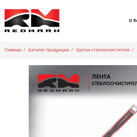
О R
Главная
/
Каталог продукции
/
Щетки стеклоочистителя
/