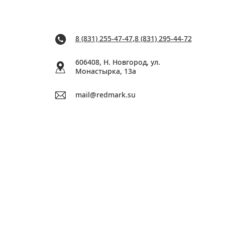
8 (831) 255-47-47
,
8 (831) 295-44-72
606408, Н. Новгород, ул.
Монастырка, 13a
mail@redmark.su