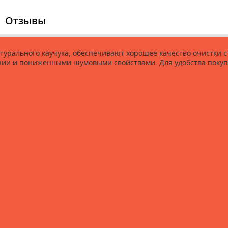
Отзывы
турального каучука, обеспечивают хорошее качество очистки
ании и пониженными шумовыми свойствами. Для удобства покуп