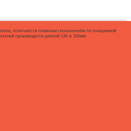
 стекла, отличаются плавным скольжением по очищаемой
ателей производится длиной 530 и 700мм