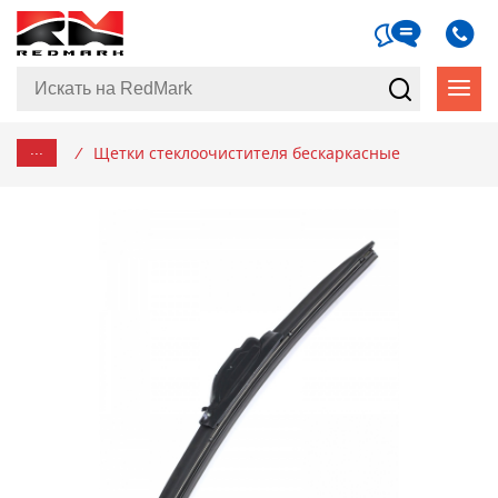
...
/
Щетки стеклоочистителя бескаркасные