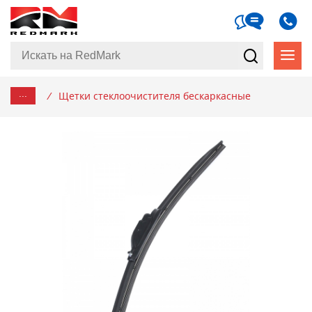
...
/
Щетки стеклоочистителя бескаркасные