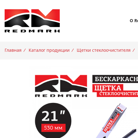
О R
Главная
/
Каталог продукции
/
Щетки стеклоочистителя
/