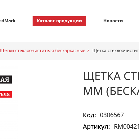
edMark
Каталог продукции
Новости
Щетки стеклоочистителя бескаркасные
/
Щетка стеклоочистит
ЩЕТКА СТ
ММ (БЕСК
Код:
0306567
Артикул:
RM0042