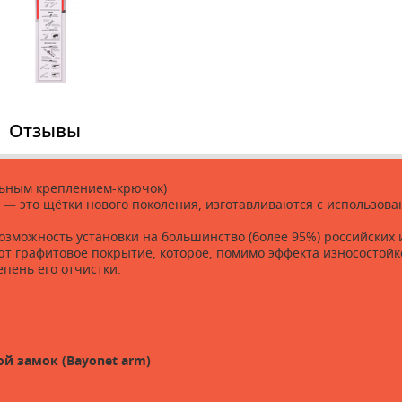
Отзывы
льным креплением-крючок)
 — это щётки нового поколения, изготавливаются с использо
зможность установки на большинство (более 95%) российских
т графитовое покрытие, которое, помимо эффекта износостойк
пень его отчистки.
й замок (Bayonet arm)