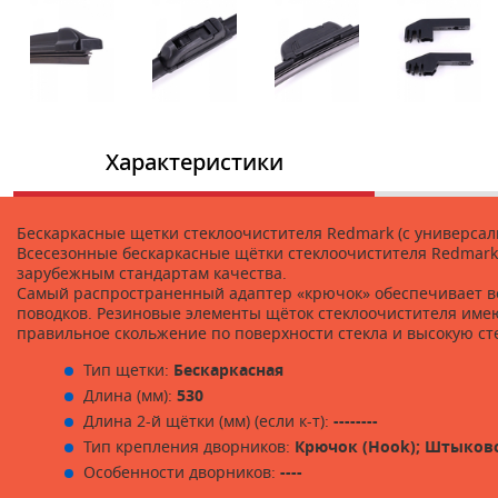
Характеристики
Бескаркасные щетки стеклоочистителя Redmark (c универса
Всесезонные бескаркасные щётки стеклоочистителя Redmark
зарубежным стандартам качества.
Cамый распространенный адаптер «крючок» обеспечивает во
поводков. Резиновые элементы щёток стеклоочистителя имею
правильное скольжение по поверхности стекла и высокую сте
Тип щетки:
Бескаркасная
Длина (мм):
530
Длина 2-й щётки (мм) (если к-т):
--------
Тип крепления дворников:
Крючок (Hook); Штыково
Особенности дворников:
----