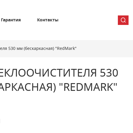
Гарантия
Контакты
еля 530 мм (бескаркасная) "RedMark"
ЕКЛООЧИСТИТЕЛЯ 530
АРКАСНАЯ) "REDMARK"
1