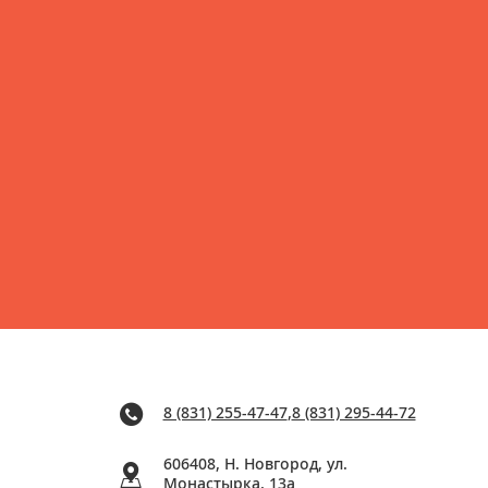
8 (831) 255-47-47
,
8 (831) 295-44-72
606408, Н. Новгород, ул.
Монастырка, 13a