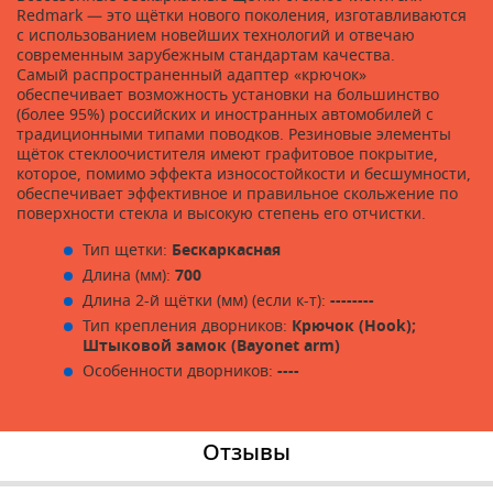
Redmark — это щётки нового поколения, изготавливаются
с использованием новейших технологий и отвечаю
современным зарубежным стандартам качества.
Cамый распространенный адаптер «крючок»
обеспечивает возможность установки на большинство
(более 95%) российских и иностранных автомобилей с
традиционными типами поводков. Резиновые элементы
щёток стеклоочистителя имеют графитовое покрытие,
которое, помимо эффекта износостойкости и бесшумности,
обеспечивает эффективное и правильное скольжение по
поверхности стекла и высокую степень его отчистки.
Тип щетки:
Бескаркасная
Длина (мм):
700
Длина 2-й щётки (мм) (если к-т):
--------
Тип крепления дворников:
Крючок (Hook);
Штыковой замок (Bayonet arm)
Особенности дворников:
----
Отзывы