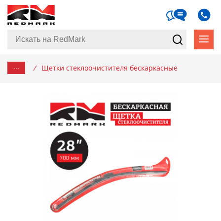
...
/
Щетки стеклоочистителя бескаркасные