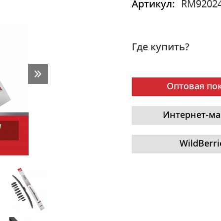
Артикул:
RM9202
Где купить?
Оптовая по
Интернет-ма
WildBerri