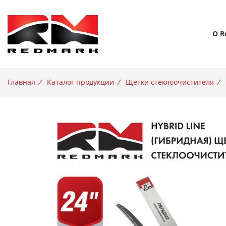
О R
Главная
/
Каталог продукции
/
Щетки стеклоочистителя
/