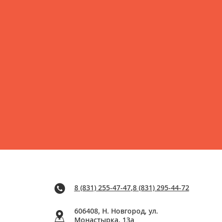
8 (831) 255-47-47
,
8 (831) 295-44-72
606408, Н. Новгород, ул.
Монастырка, 13a