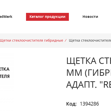
edMark
Каталог продукции
Новости
Щетки стеклоочистителя гибридные
/
Щетка стеклоочистителя 
ЩЕТКА СТ
ММ (ГИБР
АДАПТ. "
Код:
1394286