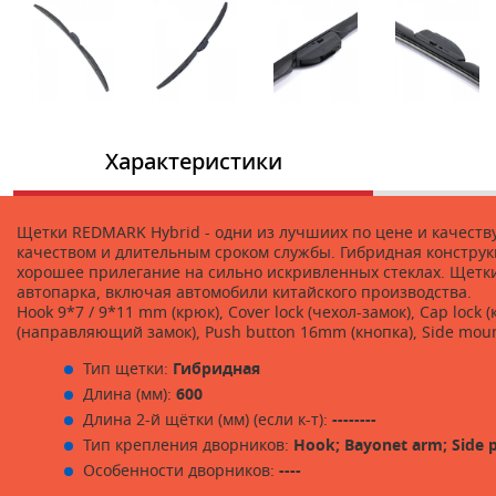
Характеристики
Щетки REDMARK Hybrid - одни из лучшиих по цене и качест
качеством и длительным сроком службы. Гибридная конструк
хорошее прилегание на сильно искривленных стеклах. Щетк
автопарка, включая автомобили китайского производства.
Hook 9*7 / 9*11 mm (крюк), Cover lock (чехол-замок), Cap loc
(направляющий замок), Push button 16mm (кнопка), Side moun
Тип щетки:
Гибридная
Длина (мм):
600
Длина 2-й щётки (мм) (если к-т):
--------
Тип крепления дворников:
Hook; Bayonet arm; Side p
Особенности дворников:
----